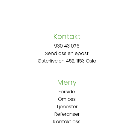
Kontakt
930 43 076
Send oss en epost
Østerliveien 45B, 1153 Oslo
Meny
Forside
Om oss
Tjenester
Referanser
Kontakt oss