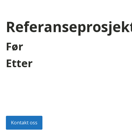
Referanseprosjek
Før
Etter
Kontakt oss